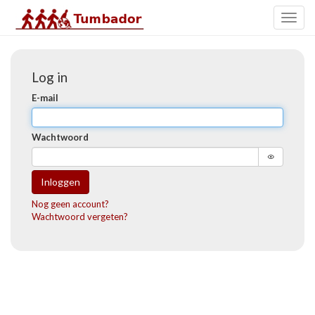
Toggl
naviga
Log in
E-mail
Wachtwoord
Inloggen
Nog geen account?
Wachtwoord vergeten?